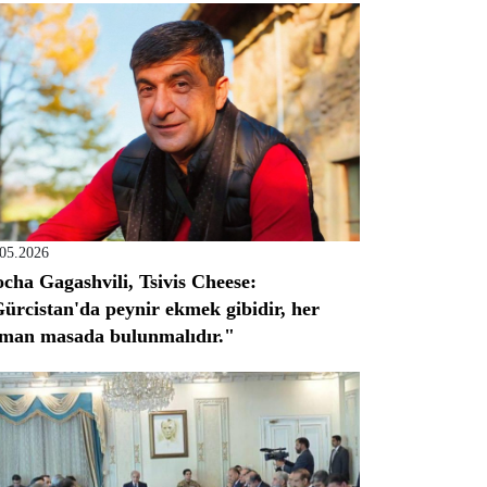
.05.2026
cha Gagashvili, Tsivis Cheese:
ürcistan'da peynir ekmek gibidir, her
man masada bulunmalıdır."