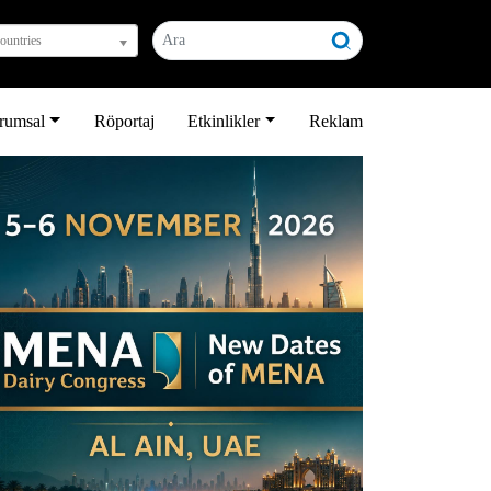
countries
rumsal
Röportaj
Etkinlikler
Reklam