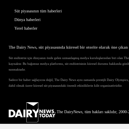
Süt piyasasının tüm haberleri
Dünya haberleri
Yerel haberler
The Dairy News, süt piyasasında küresel bir otorite olarak öne çıkan
Süt endüstrisi için dünyanın önde gelen uzmanlaşmış medya kuruluşlarından biri olan The D
kaynaktır. Bu bağımsız medya platformu, süt endüstrisinin küresel durumu hakkında günl
sunmaktadır.
Sadece bir haber sağlayıcısı değil, The Dairy News aynı zamanda prestijli Dairy Olympics,
dahil olmak üzere küresel süt piyasasındaki önemli etkinliklerin kilit organizatörüdür.
The DairyNews, tüm hakları saklıdır, 2000