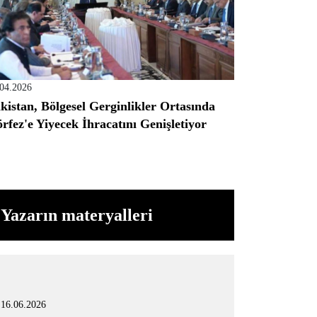
.04.2026
kistan, Bölgesel Gerginlikler Ortasında
rfez'e Yiyecek İhracatını Genişletiyor
Yazarın materyalleri
16.06.2026