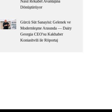
Nasıl Rekabet Avantajına
Dönüştürüyor
Gürcü Süt Sanayisi: Gelenek ve
Modernleşme Arasında — Dairy
Georgia CEO'su Kakhaber
Koniashvili ile Röportaj