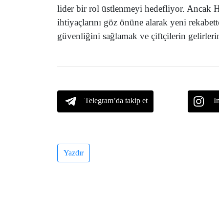
lider bir rol üstlenmeyi hedefliyor. Ancak Hin
ihtiyaçlarını göz önüne alarak yeni rekabe
güvenliğini sağlamak ve çiftçilerin gelirle
Telegram’da takip et
I
Yazdır