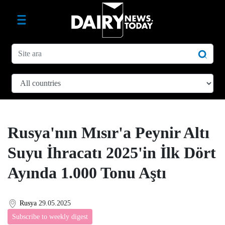
Rusya'nın Mısır'a Peynir Altı
Suyu İhracatı 2025'in İlk Dört
Ayında 1.000 Tonu Aştı
Rusya
29.05.2025
Subscribe to weekly digest