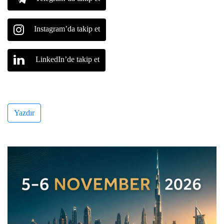
Instagram’da takip et
LinkedIn’de takip et
Yazdır