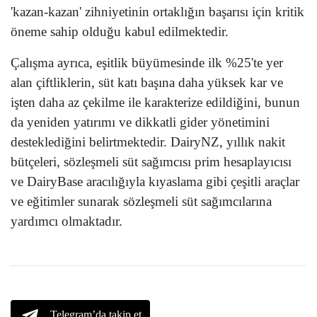
'kazan-kazan' zihniyetinin ortaklığın başarısı için kritik
öneme sahip olduğu kabul edilmektedir.
Çalışma ayrıca, eşitlik büyümesinde ilk %25'te yer
alan çiftliklerin, süt katı başına daha yüksek kar ve
işten daha az çekilme ile karakterize edildiğini, bunun
da yeniden yatırımı ve dikkatli gider yönetimini
desteklediğini belirtmektedir. DairyNZ, yıllık nakit
bütçeleri, sözleşmeli süt sağımcısı prim hesaplayıcısı
ve DairyBase aracılığıyla kıyaslama gibi çeşitli araçlar
ve eğitimler sunarak sözleşmeli süt sağımcılarına
yardımcı olmaktadır.
Telegram’da takip et