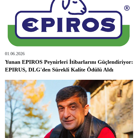
01.06.2026
Yunan EPIROS Peynirleri İtibarlarını Güçlendiriyor:
EPIRUS, DLG'den Sürekli Kalite Ödülü Aldı