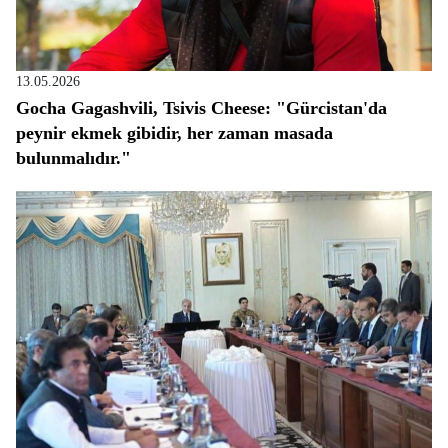
13.05.2026
Gocha Gagashvili, Tsivis Cheese: "Gürcistan'da
peynir ekmek gibidir, her zaman masada
bulunmalıdır."