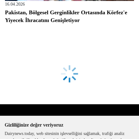
16.04.2026
Pakistan, Bölgesel Gerginlikler Ortasında Körfez'e
Yiyecek İhracatını Genişletiyor
Gizliliğinize değer veriyoruz
Dairynews.today, web sitesinin işlevselliğini sağlamak, trafiği analiz