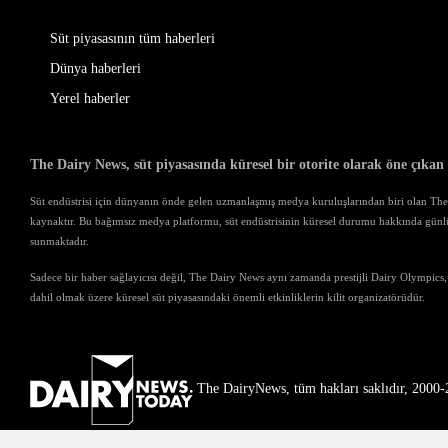
Süt piyasasının tüm haberleri
Dünya haberleri
Yerel haberler
The Dairy News, süt piyasasında küresel bir otorite olarak öne çıkan
Süt endüstrisi için dünyanın önde gelen uzmanlaşmış medya kuruluşlarından biri olan The D
kaynaktır. Bu bağımsız medya platformu, süt endüstrisinin küresel durumu hakkında günl
sunmaktadır.
Sadece bir haber sağlayıcısı değil, The Dairy News aynı zamanda prestijli Dairy Olympics,
dahil olmak üzere küresel süt piyasasındaki önemli etkinliklerin kilit organizatörüdür.
The DairyNews, tüm hakları saklıdır, 2000