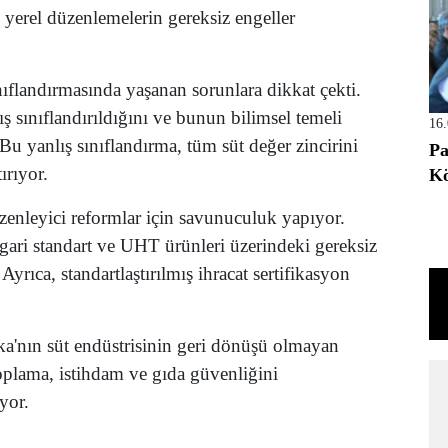
ak yerel düzenlemelerin gereksiz engeller
sınıflandırmasında yaşanan sorunlara dikkat çekti.
ış sınıflandırıldığını ve bunun bilimsel temeli
16
. Bu yanlış sınıflandırma, tüm süt değer zincirini
Pa
ırıyor.
Kö
üzenleyici reformlar için savunuculuk yapıyor.
ri standart ve UHT ürünleri üzerindeki gereksiz
 Ayrıca, standartlaştırılmış ihracat sertifikasyon
a'nın süt endüstrisinin geri dönüşü olmayan
toplama, istihdam ve gıda güvenliğini
yor.