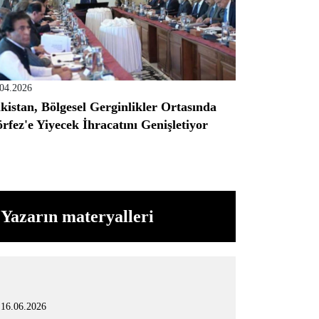
.04.2026
kistan, Bölgesel Gerginlikler Ortasında
rfez'e Yiyecek İhracatını Genişletiyor
Yazarın materyalleri
16.06.2026