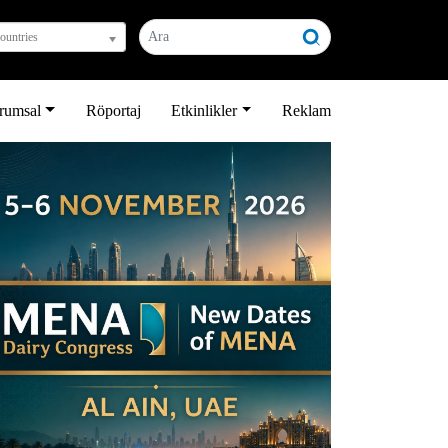
countries
rumsal
Röportaj
Etkinlikler
Reklam