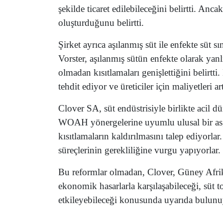
şekilde ticaret edilebileceğini belirtti. Anc
oluşturduğunu belirtti.
Şirket ayrıca aşılanmış süt ile enfekte süt 
Vorster, aşılanmış sütün enfekte olarak yanl
olmadan kısıtlamaları genişlettiğini belirtti
tehdit ediyor ve üreticiler için maliyetleri art
Clover SA, süt endüstrisiyle birlikte acil d
WOAH yönergelerine uyumlu ulusal bir asga
kısıtlamaların kaldırılmasını talep ediyorlar.
süreçlerinin gerekliliğine vurgu yapıyorlar.
Bu reformlar olmadan, Clover, Güney Afrik
ekonomik hasarlarla karşılaşabileceği, süt 
etkileyebileceği konusunda uyarıda bulunu