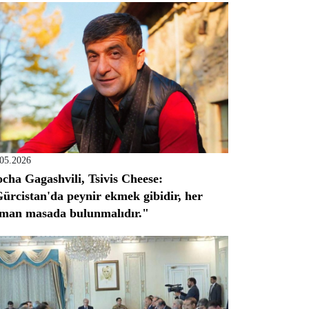
.05.2026
cha Gagashvili, Tsivis Cheese:
ürcistan'da peynir ekmek gibidir, her
man masada bulunmalıdır."