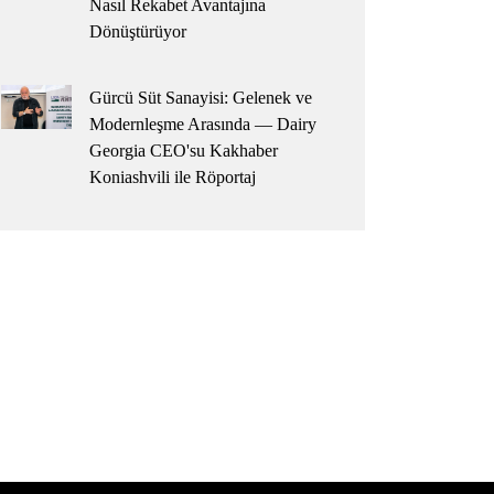
Nasıl Rekabet Avantajına
Dönüştürüyor
Gürcü Süt Sanayisi: Gelenek ve
Modernleşme Arasında — Dairy
Georgia CEO'su Kakhaber
Koniashvili ile Röportaj