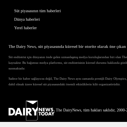
Süt piyasasının tüm haberleri
Dünya haberleri
Yerel haberler
The Dairy News, süt piyasasında küresel bir otorite olarak öne çıkan
Süt endüstrisi için dünyanın önde gelen uzmanlaşmış medya kuruluşlarından biri olan The D
kaynaktır. Bu bağımsız medya platformu, süt endüstrisinin küresel durumu hakkında günl
sunmaktadır.
Sadece bir haber sağlayıcısı değil, The Dairy News aynı zamanda prestijli Dairy Olympics,
dahil olmak üzere küresel süt piyasasındaki önemli etkinliklerin kilit organizatörüdür.
The DairyNews, tüm hakları saklıdır, 2000