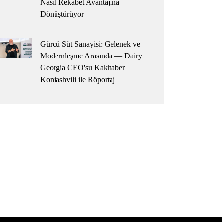
Nasıl Rekabet Avantajına
Dönüştürüyor
Gürcü Süt Sanayisi: Gelenek ve
Modernleşme Arasında — Dairy
Georgia CEO'su Kakhaber
Koniashvili ile Röportaj