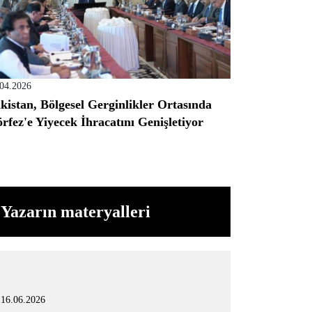
.04.2026
kistan, Bölgesel Gerginlikler Ortasında
rfez'e Yiyecek İhracatını Genişletiyor
Yazarın materyalleri
16.06.2026