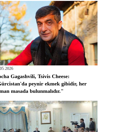
.05.2026
cha Gagashvili, Tsivis Cheese:
ürcistan'da peynir ekmek gibidir, her
man masada bulunmalıdır."