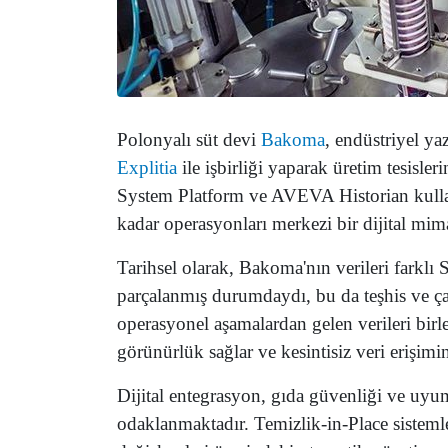
Polonyalı süt devi
Bakoma
, endüstriyel ya
Explitia
ile işbirliği yaparak üretim tesisl
System Platform ve AVEVA Historian kulla
kadar operasyonları merkezi bir dijital mima
Tarihsel olarak, Bakoma'nın verileri farklı
parçalanmış durumdaydı, bu da teşhis ve çalı
operasyonel aşamalardan gelen verileri birle
görünürlük sağlar ve kesintisiz veri erişimini
Dijital entegrasyon, gıda güvenliği ve uyu
odaklanmaktadır. Temizlik-in-Place sistemle