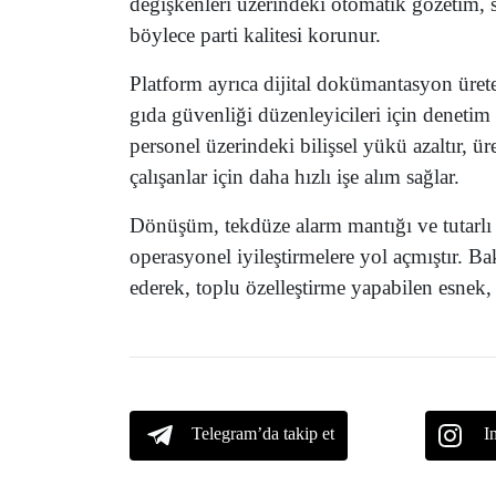
değişkenleri üzerindeki otomatik gözetim, s
böylece parti kalitesi korunur.
Platform ayrıca dijital dokümantasyon üreter
gıda güvenliği düzenleyicileri için denetim g
personel üzerindeki bilişsel yükü azaltır, ü
çalışanlar için daha hızlı işe alım sağlar.
Dönüşüm, tekdüze alarm mantığı ve tutarlı ver
operasyonel iyileştirmelere yol açmıştır. Bak
ederek, toplu özelleştirme yapabilen esnek, 
Telegram’da takip et
I