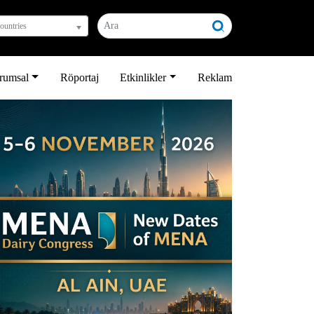
countries
rumsal
Röportaj
Etkinlikler
Reklam