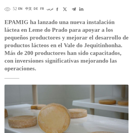
52
EN
中文
DE
FR
عربى
EPAMIG ha lanzado una nueva instalación
láctea en Leme do Prado para apoyar a los
pequeños productores y mejorar el desarrollo de
productos lácteos en el Vale do Jequitinhonha.
Más de 200 productores han sido capacitados,
con inversiones significativas mejorando las
operaciones.