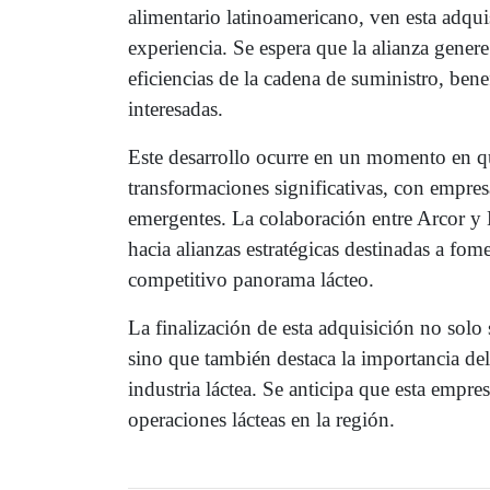
alimentario latinoamericano, ven esta adqu
experiencia. Se espera que la alianza gener
eficiencias de la cadena de suministro, ben
interesadas.
Este desarrollo ocurre en un momento en qu
transformaciones significativas, con empre
emergentes. La colaboración entre Arcor y 
hacia alianzas estratégicas destinadas a fome
competitivo panorama lácteo.
La finalización de esta adquisición no solo
sino que también destaca la importancia de
industria láctea. Se anticipa que esta empre
operaciones lácteas en la región.