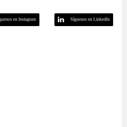
guenos en Instagram
Síguenos en LinkedIn