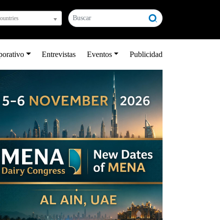
countries
porativo
Entrevistas
Eventos
Publicidad