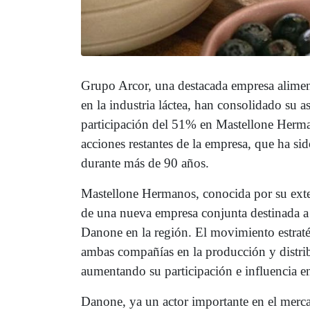
Grupo Arcor, una destacada empresa alimen
en la industria láctea, han consolidado su 
participación del 51% en Mastellone Herman
acciones restantes de la empresa, que ha si
durante más de 90 años.
Mastellone Hermanos, conocida por su extens
de una nueva empresa conjunta destinada a 
Danone en la región. El movimiento estratég
ambas compañías en la producción y distri
aumentando su participación e influencia e
Danone, ya un actor importante en el mercad