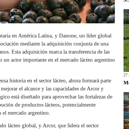
taria en América Latina, y Danone, un líder global
asociación mediante la adquisición conjunta de una
os. Esta adquisición marca la transferencia de las
do un actor importante en el mercado lácteo argentino
27
a historia en el sector lácteo, ahora formará parte
Mo
mejorar el alcance y las capacidades de Arcor y
ico está diseñado para aprovechar las fortalezas de
bución de productos lácteos, potencialmente
n el mercado argentino.
o lácteo global, y Arcor, que lidera el sector