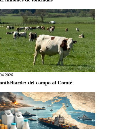
.04.2026
ntbéliarde: del campo al Comté