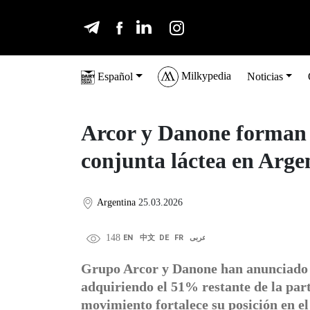
Milkypedia
Español
Noticias
Arcor y Danone forman
conjunta láctea en Arge
Argentina
25.03.2026
148
EN
中文
DE
FR
عربى
Grupo Arcor y Danone han anunciado u
adquiriendo el 51% restante de la par
movimiento fortalece su posición en 