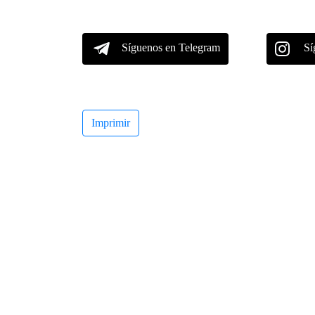
Síguenos en Telegram
Sí
Imprimir