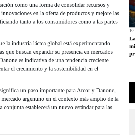
isición como una forma de consolidar recursos y
e innovaciones en la oferta de productos y mejore las
eficiando tanto a los consumidores como a las partes
10
La
e la industria láctea global está experimentando
mi
sas que buscan expandir su presencia en mercados
pr
Danone es indicativa de una tendencia creciente
ntar el crecimiento y la sostenibilidad en el
 significa un paso importante para Arcor y Danone,
l mercado argentino en el contexto más amplio de la
sa conjunta establecerá un nuevo estándar para las