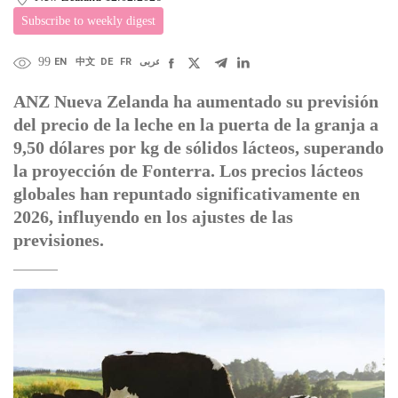
Subscribe to weekly digest
99
EN
中文
DE
FR
عربى
ANZ Nueva Zelanda ha aumentado su previsión
del precio de la leche en la puerta de la granja a
9,50 dólares por kg de sólidos lácteos, superando
la proyección de Fonterra. Los precios lácteos
globales han repuntado significativamente en
2026, influyendo en los ajustes de las
previsiones.