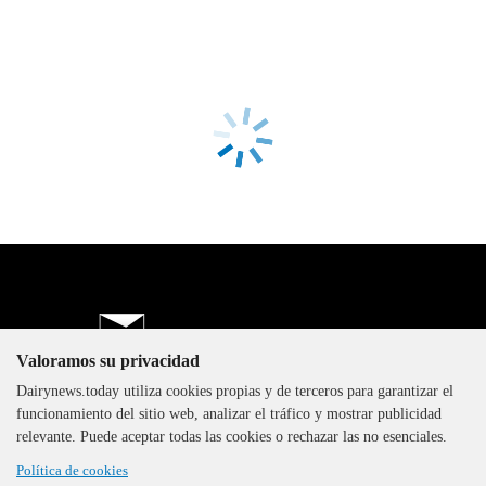
Valoramos su privacidad
Dairynews.today utiliza cookies propias y de terceros para garantizar el
The DairyNews, todos los
funcionamiento del sitio web, analizar el tráfico y mostrar publicidad
derechos reservados, 2000-
relevante. Puede aceptar todas las cookies o rechazar las no esenciales.
2026
Política de cookies