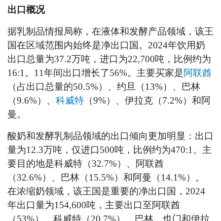
出口概况
据乳制品情报局称，在液体和发酵产品领域，该王
国在区域范围内始终是净出口国。2024年饮用奶
出口总量为37.2万吨，进口为22,700吨，比例约为
16:1。11年间出口增长了56%。主要买家是
阿联酋
（占出口总量的50.5%）、约旦（13%）、巴林
（9.6%）、
科威特
（9%）、伊拉克（7.2%）和阿
曼。
酸奶和发酵乳制品领域的出口倾向更加明显：出口
量为12.3万吨，仅进口500吨，比例约为470:1。主
要目的地是科威特（32.7%）、阿联酋
（32.6%）、巴林（15.5%）和阿曼（14.1%）。
在浓缩奶领域，该王国是重要的净出口国，2024
年出口量为154,600吨，主要出口至阿联酋
（53%）、科威特（20.7%）、巴林、也门和伊拉