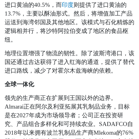
进口黄油的40.5%，而
印度
则提供了进口黄油的
13.7%，主要以酥油形式。然后，将增值加工产品
运送到海湾邻国及其他地区。该模式与石化精炼的
逻辑相并行，将沙特阿拉伯变成了地区的食品枢
纽。
地理位置增强了物流的韧性。除了波斯湾港口，该
国还通过吉达获得了进入红海的通道，提供了替代
进口路线，减少了对霍尔木兹海峡的依赖。
全球一体化
领先的生产商正在扩展到王国以外的边界。
Almarai正在阿尔及利亚拓展其乳制品业务，目标
是在2027年成为市场领导者；公司正在投资研
究、产品组合多样化和可持续农业。SADAFCO自
2018年以来拥有波兰乳制品生产商Mlekoma的76%