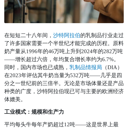
在短短二十八年间，
沙特阿拉伯
的乳制品行业走过
了许多国家需要一个半世纪才能完成的历程。原料
奶产量从1996年的46万吨上升到2024年的282万吨
——增长超过六倍，年均复合增长率约为6.7%。
同时，国内市场也已成熟，
乳制品情报局
（DIA）
在2023年评估其牛奶当量为532万吨——几乎是四
分之一世纪前的三倍半。无论是市场体量还是产品
种类的广度，沙特阿拉伯现已可与主要的欧洲经济
体媲美。
工业模式：规模和生产力
平均每头牛每年产奶超过12吨——这是世界上最