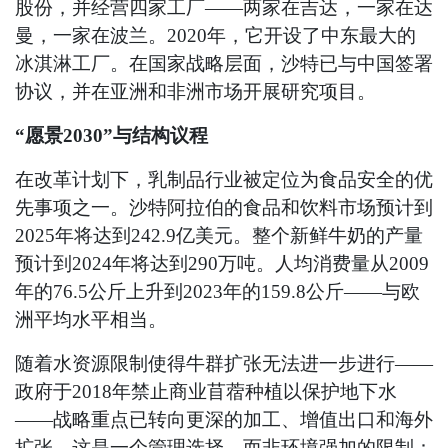
股份，并经营四家工厂——两家在吉达，一家在达
曼，一家在波兰。2020年，它开设了中东最大的
冰淇淋工厂。在国家战略层面，沙特已与中国签署
协议，并在亚洲和非洲市场开展研究项目。
“愿景2030”与结构议程
在改革计划下，乳制品行业被定位为食品安全的优
先事项之一。沙特阿拉伯的食品和饮料市场预计到
2025年将达到242.9亿美元。整个新鲜牛奶的产量
预计到2024年将达到290万吨。人均消费量从2009
年的76.5公斤上升到2023年的159.8公斤——与欧
洲平均水平相当。
随着水资源限制使得牛群扩张无法进一步进行——
政府于2018年禁止商业苜蓿种植以保护地下水
——战略重点已转向更深的加工、增值出口和海外
扩张。这是一个管理选择，而非环境强加的限制：