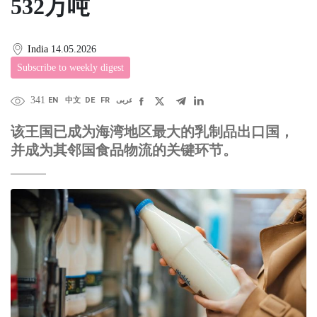
532万吨
India
14.05.2026
Subscribe to weekly digest
341
EN
中文
DE
FR
عربى
该王国已成为海湾地区最大的乳制品出口国，
并成为其邻国食品物流的关键环节。