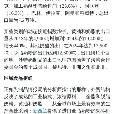
克。加工奶酪销售给也门（23.6%）、阿联酋
（16.3%）、巴林、伊拉克、阿曼和科威特，总出
口量为7.2万吨。
某些类别的动态接近指数增长。黄油和奶脂的出口
量从2013年的4,900吨增加到2024年的19,400吨，
增长440%。其他奶酪的出口在2024年达到17,500
吨；脱脂奶粉的出口达到12,600吨，出口到11个目
的地。沙特奶制品的出口地理范围涵盖了海湾合作
委员会的每个成员国、黎凡特、非洲之角和北非。
区域食品枢纽
正如乳制品情报局的分析师指出的那样，外贸结构
反映了成熟的工业模式。浓缩原料——全脂和脱脂
奶粉、黄油和奶脂——从全球市场上最有效率的生
产商处采购：
新西兰
提供了进口全脂奶粉的58%和