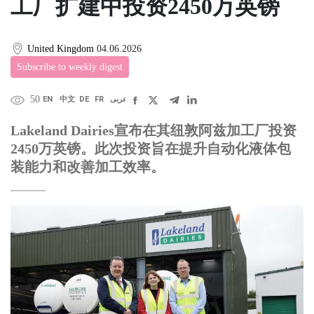
工厂扩建中投资2450万英镑
United Kingdom
04.06.2026
Subscribe to weekly digest
50
EN
中文
DE
FR
عربى
Lakeland Dairies宣布在其纽敦阿兹加工厂投资
2450万英镑。此次投资旨在提升自动化液体包
装能力和改善加工效率。