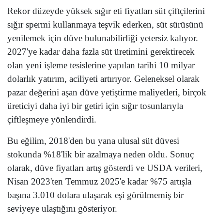
Rekor düzeyde yüksek sığır eti fiyatları süt çiftçilerini
sığır spermi kullanmaya teşvik ederken, süt sürüsünü
yenilemek için düve bulunabilirliği yetersiz kalıyor.
2027'ye kadar daha fazla süt üretimini gerektirecek
olan yeni işleme tesislerine yapılan tarihi 10 milyar
dolarlık yatırım, aciliyeti artırıyor. Geleneksel olarak
pazar değerini aşan düve yetiştirme maliyetleri, birçok
üreticiyi daha iyi bir getiri için sığır tosunlarıyla
çiftleşmeye yönlendirdi.
Bu eğilim, 2018'den bu yana ulusal süt düvesi
stokunda %18'lik bir azalmaya neden oldu. Sonuç
olarak, düve fiyatları artış gösterdi ve USDA verileri,
Nisan 2023'ten Temmuz 2025'e kadar %75 artışla
başına 3.010 dolara ulaşarak eşi görülmemiş bir
seviyeye ulaştığını gösteriyor.