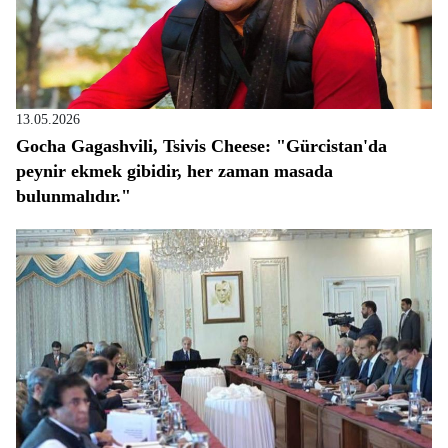
13.05.2026
Gocha Gagashvili, Tsivis Cheese: "Gürcistan'da
peynir ekmek gibidir, her zaman masada
bulunmalıdır."