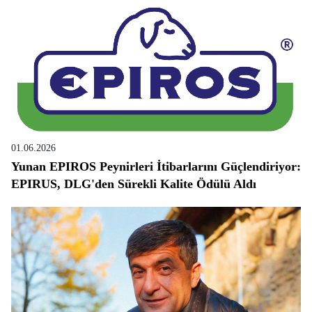
01.06.2026
Yunan EPIROS Peynirleri İtibarlarını Güçlendiriyor:
EPIRUS, DLG'den Sürekli Kalite Ödülü Aldı