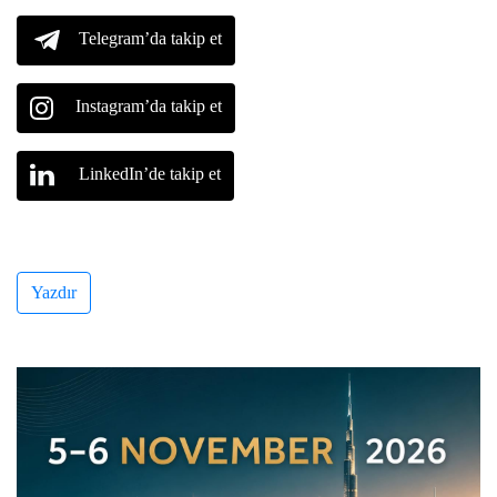
Telegram’da takip et
Instagram’da takip et
LinkedIn’de takip et
Yazdır