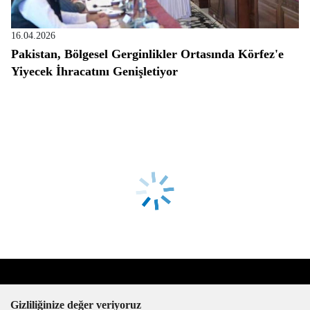
16.04.2026
Pakistan, Bölgesel Gerginlikler Ortasında Körfez'e
Yiyecek İhracatını Genişletiyor
Gizliliğinize değer veriyoruz