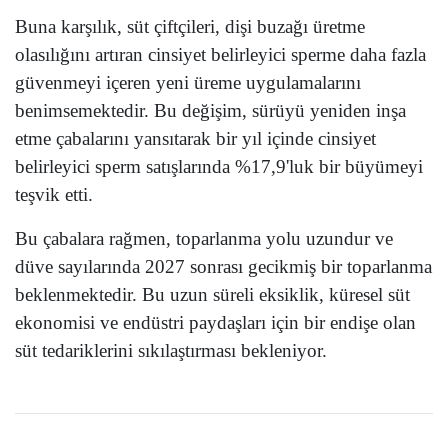
Buna karşılık, süt çiftçileri, dişi buzağı üretme
olasılığını artıran cinsiyet belirleyici sperme daha fazla
güvenmeyi içeren yeni üreme uygulamalarını
benimsemektedir. Bu değişim, sürüyü yeniden inşa
etme çabalarını yansıtarak bir yıl içinde cinsiyet
belirleyici sperm satışlarında %17,9'luk bir büyümeyi
teşvik etti.
Bu çabalara rağmen, toparlanma yolu uzundur ve
düve sayılarında 2027 sonrası gecikmiş bir toparlanma
beklenmektedir. Bu uzun süreli eksiklik, küresel süt
ekonomisi ve endüstri paydaşları için bir endişe olan
süt tedariklerini sıkılaştırması bekleniyor.