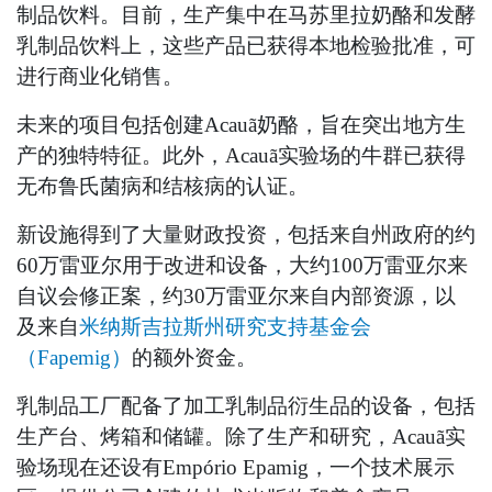
制品饮料。目前，生产集中在马苏里拉奶酪和发酵
乳制品饮料上，这些产品已获得本地检验批准，可
进行商业化销售。
未来的项目包括创建Acauã奶酪，旨在突出地方生
产的独特特征。此外，Acauã实验场的牛群已获得
无布鲁氏菌病和结核病的认证。
新设施得到了大量财政投资，包括来自州政府的约
60万雷亚尔用于改进和设备，大约100万雷亚尔来
自议会修正案，约30万雷亚尔来自内部资源，以
及来自
米纳斯吉拉斯州研究支持基金会
（Fapemig）
的额外资金。
乳制品工厂配备了加工乳制品衍生品的设备，包括
生产台、烤箱和储罐。除了生产和研究，Acauã实
验场现在还设有Empório Epamig，一个技术展示