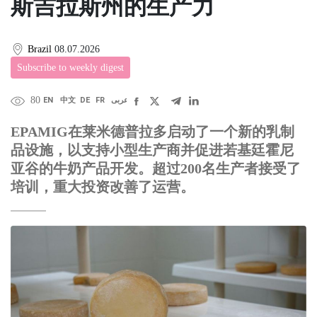
斯吉拉斯州的生产力
Brazil
08.07.2026
Subscribe to weekly digest
80
EN
中文
DE
FR
عربى
EPAMIG在莱米德普拉多启动了一个新的乳制
品设施，以支持小型生产商并促进若基廷霍尼
亚谷的牛奶产品开发。超过200名生产者接受了
培训，重大投资改善了运营。