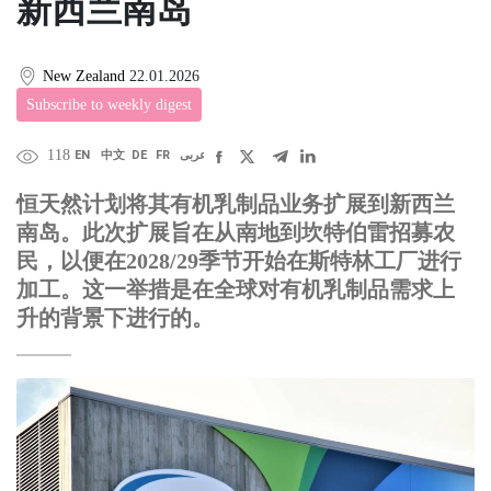
新西兰南岛
New Zealand
22.01.2026
Subscribe to weekly digest
118
EN
中文
DE
FR
عربى
恒天然计划将其有机乳制品业务扩展到新西兰
南岛。此次扩展旨在从南地到坎特伯雷招募农
民，以便在2028/29季节开始在斯特林工厂进行
加工。这一举措是在全球对有机乳制品需求上
升的背景下进行的。