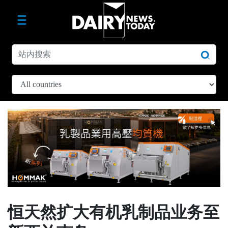
恒天然扩大有机乳制品业务至