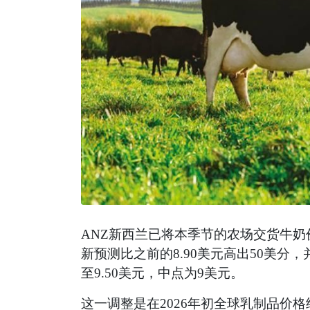
ANZ新西兰已将本季节的农场交货牛奶
新预测比之前的8.90美元高出50美分
至9.50美元，中点为9美元。
这一调整是在2026年初全球乳制品价