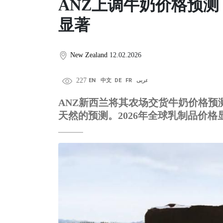
ANZ上调牛奶价格预
显著
New Zealand
12.02.2026
227
EN
中文
DE
FR
عربى
ANZ新西兰将其农场交货牛奶价格预测
天然的预测。2026年全球乳制品价