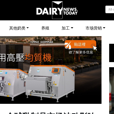
All 
其他奶类
养殖
加工
市场营销