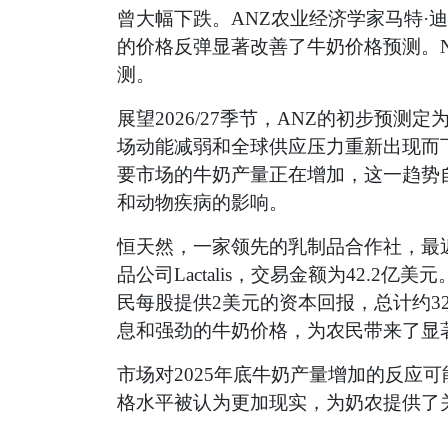
曾大幅下跌。ANZ农业经济学家马特·
的价格反弹显著改善了牛奶价格预测。
测。
展望2026/27季节，ANZ的初步预测
场动能减弱和全球供应压力重新出现而
要市场的牛奶产量正在增加，这一趋势自
和动物疾病的影响。
恒天然，一家领先的乳制品合作社，最近同
品公司Lactalis，交易金额为42.
民每股提供2美元的资本回报，总计约3
息和强劲的牛奶价格，为农民带来了显
市场对2025年底牛奶产量增加的反应
格水平被认为更加现实，为奶农提供了