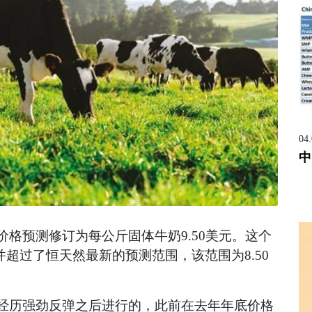
04
中
价格预测修订为每公斤固体牛奶9.50美元。这个
，并超过了恒天然最新的预测范围，该范围为8.50
格经历强劲反弹之后进行的，此前在去年年底价格