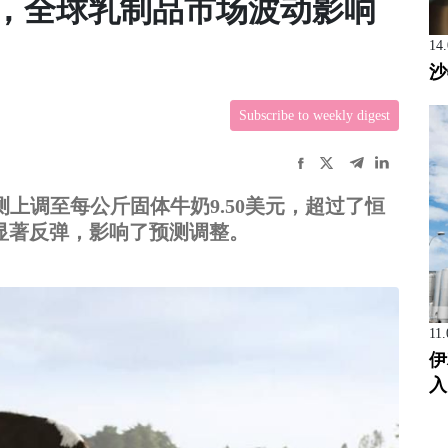
测，全球乳制品市场波动影响
14
沙
Subscribe to weekly digest
上调至每公斤固体牛奶9.50美元，超过了恒
格显著反弹，影响了预测调整。
11.
伊
入