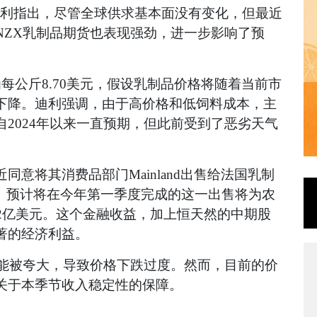
迪利指出，尽管全球供求基本面没有变化，但最近
NZX乳制品期货也表现强劲，进一步影响了预
定为每公斤8.70美元，假设乳制品价格将随着当前市
下降。迪利强调，由于高价格和低饲料成本，主
2024年以来一直预期，但此前受到了恶劣天气
意将其消费品部门Mainland出售给法国乳制
2亿美元。预计将在今年第一季度完成的这一出售将为农
2亿美元。这个金融收益，加上恒天然的中期股
著的经济利益。
可能被夸大，导致价格下跌过度。然而，目前的价
关于本季节收入稳定性的保障。