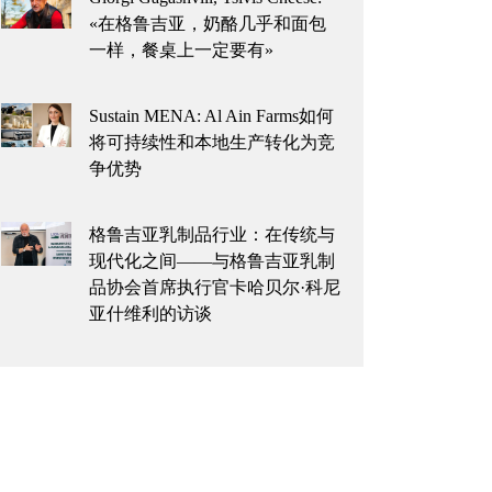
«在格鲁吉亚，奶酪几乎和面包
一样，餐桌上一定要有»
Sustain MENA: Al Ain Farms如何
将可持续性和本地生产转化为竞
争优势
格鲁吉亚乳制品行业：在传统与
现代化之间——与格鲁吉亚乳制
品协会首席执行官卡哈贝尔·科尼
亚什维利的访谈