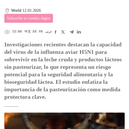
World
12.01.2026
Subscribe to weekly digest
88
EN
中文
DE
FR
عربى
Investigaciones recientes destacan la capacidad
del virus de la influenza aviar H5N1 para
sobrevivir en la leche cruda y productos lácteos
sin pasteurizar, lo que representa un riesgo
potencial para la seguridad alimentaria y la
bioseguridad láctea. El estudio enfatiza la
importancia de la pasteurización como medida
protectora clave.