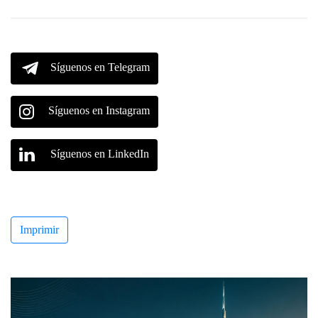
Síguenos en Telegram
Síguenos en Instagram
Síguenos en LinkedIn
Imprimir