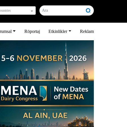
countries
rumsal
Röportaj
Etkinlikler
Reklam