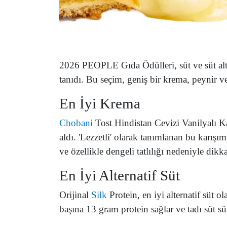
2026 PEOPLE Gıda Ödülleri, süt ve süt alte
tanıdı. Bu seçim, geniş bir krema, peynir v
En İyi Krema
Chobani
Tost Hindistan Cevizi Vanilyalı Ka
aldı. 'Lezzetli' olarak tanımlanan bu karışım
ve özellikle dengeli tatlılığı nedeniyle dikka
En İyi Alternatif Süt
Orijinal
Silk
Protein, en iyi alternatif süt o
başına 13 gram protein sağlar ve tadı süt sü