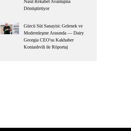
Nasıl Rekabet Avantajına
Dönüştürüyor
Gürcü Süt Sanayisi: Gelenek ve
Modernleşme Arasında — Dairy
Georgia CEO'su Kakhaber
Koniashvili ile Röportaj