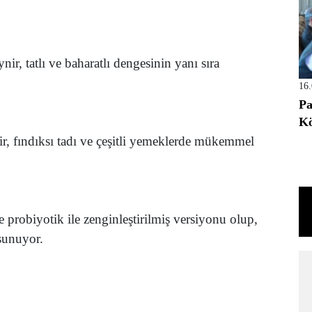
, tatlı ve baharatlı dengesinin yanı sıra
16
Pa
Kö
 fındıksı tadı ve çeşitli yemeklerde mükemmel
e probiyotik ile zenginleştirilmiş versiyonu olup,
 sunuyor.