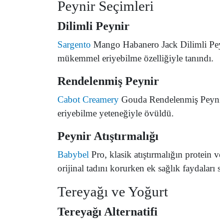
Peynir Seçimleri
Dilimli Peynir
Sargento
Mango Habanero Jack Dilimli Peynir
mükemmel eriyebilme özelliğiyle tanındı.
Rendelenmiş Peynir
Cabot Creamery
Gouda Rendelenmiş Peynir,
eriyebilme yeteneğiyle övüldü.
Peynir Atıştırmalığı
Babybel
Pro, klasik atıştırmalığın protein v
orijinal tadını korurken ek sağlık faydaları
Tereyağı ve Yoğurt
Tereyağı Alternatifi