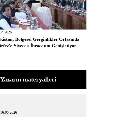
.04.2026
kistan, Bölgesel Gerginlikler Ortasında
rfez'e Yiyecek İhracatını Genişletiyor
Yazarın materyalleri
16.06.2026