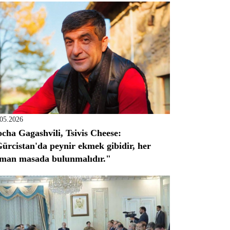
.05.2026
cha Gagashvili, Tsivis Cheese:
ürcistan'da peynir ekmek gibidir, her
man masada bulunmalıdır."