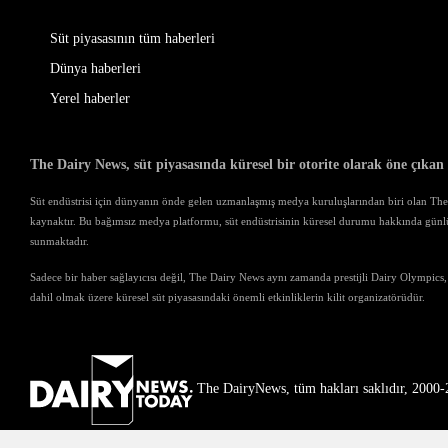
Süt piyasasının tüm haberleri
Dünya haberleri
Yerel haberler
The Dairy News, süt piyasasında küresel bir otorite olarak öne çıkan
Süt endüstrisi için dünyanın önde gelen uzmanlaşmış medya kuruluşlarından biri olan The D
kaynaktır. Bu bağımsız medya platformu, süt endüstrisinin küresel durumu hakkında günl
sunmaktadır.
Sadece bir haber sağlayıcısı değil, The Dairy News aynı zamanda prestijli Dairy Olympics,
dahil olmak üzere küresel süt piyasasındaki önemli etkinliklerin kilit organizatörüdür.
The DairyNews, tüm hakları saklıdır, 2000