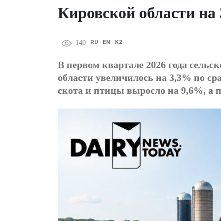
Кировской области на 
RU
EN
KZ
140
В первом квартале 2026 года сельс
области увеличилось на 3,3% по с
скота и птицы выросло на 9,6%, а 