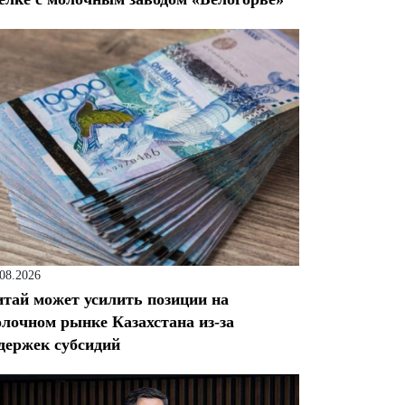
.08.2026
тай может усилить позиции на
лочном рынке Казахстана из-за
держек субсидий