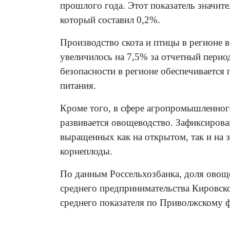
прошлого года. Этот показатель значит
который составил 0,2%.
Производство скота и птицы в регионе в
увеличилось на 7,5% за отчетный пери
безопасности в регионе обеспечиваетс
питания.
Кроме того, в сфере агропромышленног
развивается овощеводство. Зафиксирова
выращенных как на открытом, так и на 
корнеплоды.
По данным Россельхозбанка, доля овоще
среднего предпринимательства Кировско
среднего показателя по Приволжскому 