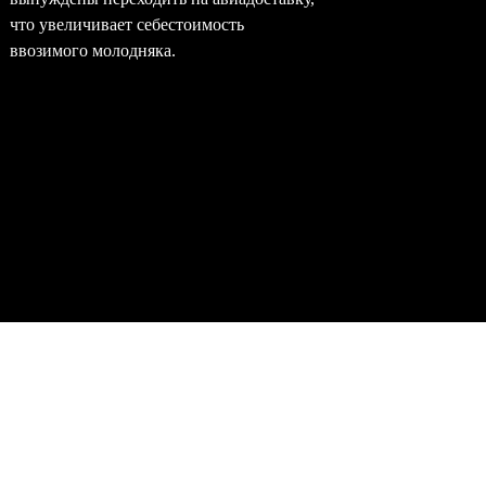
что увеличивает себестоимость
окупаемо
ввозимого молодняка.