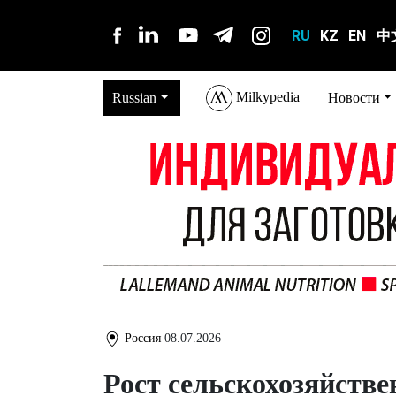
RU
KZ
EN
中
Milkypedia
Russian
Новости
Россия
08.07.2026
Рост сельскохозяйстве