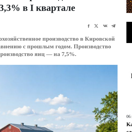
3,3% в I квартале
кохозяйственное производство в Кировской
равнению с прошлым годом. Производство
производство яиц — на 7,5%.
06
Ka
сд