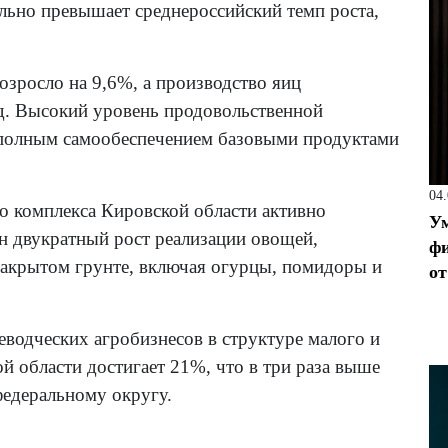
ельно превышает среднероссийский темп роста,
озросло на 9,6%, а производство яиц
од. Высокий уровень продовольственной
я полным самообеспечением базовыми продуктами
04
о комплекса Кировской области активно
Ум
н двукратный рост реализации овощей,
фи
закрытом грунте, включая огурцы, помидоры и
от
водческих агробизнесов в структуре малого и
й области достигает 21%, что в три раза выше
федеральному округу.