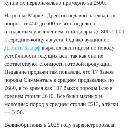
купив их первоначально примерно за £500.
На рынке Маркет-Дрейтон недавно наблюдался
оборот от 450 до 600 телят в неделю, с
ожидаемым увеличением этой цифры до 800-1,000
к середине-концу августа. Однако аукционист
Джонти Клифф
выразил скептицизм по поводу
устойчивости текущих цен, так как они не
соответствуют стоимости готовой продукции.
Недавние продажи там показали, что 17 быков
породы Симменталь в среднем продавались по
£680, в то время как 107 быков породы Блю в
среднем стоили £610. Все быки мясных и
молочных пород в среднем стоили £513, а тёлки
— £456.
Великобритания в 2025 году зарегистрировала