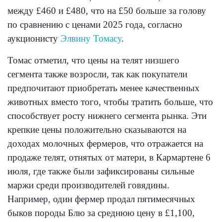
между £460 и £480, что на £50 больше за голову
по сравнению с ценами 2025 года, согласно
аукционисту
Элвину Томасу
.
Томас отметил, что цены на телят низшего
сегмента также возросли, так как покупатели
предпочитают приобретать менее качественных
животных вместо того, чтобы тратить больше, что
способствует росту нижнего сегмента рынка. Эти
крепкие цены положительно сказываются на
доходах молочных фермеров, что отражается на
продаже телят, отнятых от матери, в Кармартене 6
июля, где также были зафиксированы сильные
маржи среди производителей говядины.
Например, один фермер продал пятимесячных
быков породы Блю за среднюю цену в £1,100,