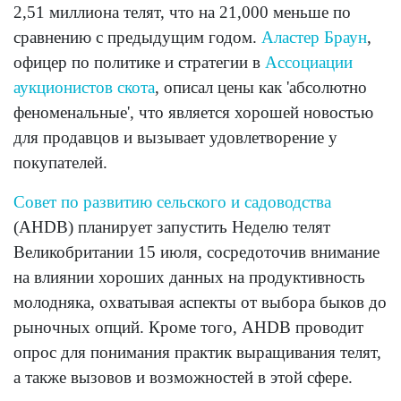
2,51 миллиона телят, что на 21,000 меньше по
сравнению с предыдущим годом.
Аластер Браун
,
офицер по политике и стратегии в
Ассоциации
аукционистов скота
, описал цены как 'абсолютно
феноменальные', что является хорошей новостью
для продавцов и вызывает удовлетворение у
покупателей.
Совет по развитию сельского и садоводства
(AHDB) планирует запустить Неделю телят
Великобритании 15 июля, сосредоточив внимание
на влиянии хороших данных на продуктивность
молодняка, охватывая аспекты от выбора быков до
рыночных опций. Кроме того, AHDB проводит
опрос для понимания практик выращивания телят,
а также вызовов и возможностей в этой сфере.