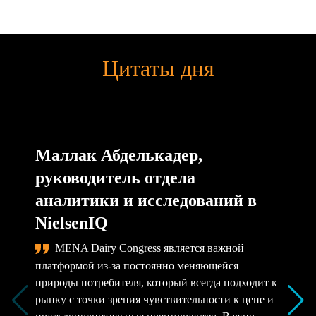
Цитаты дня
Маллак Абделькадер,
руководитель отдела
аналитики и исследований в
NielsenIQ
MENA Dairy Congress является важной
платформой из-за постоянно меняющейся
природы потребителя, который всегда подходит к
рынку с точки зрения чувствительности к цене и