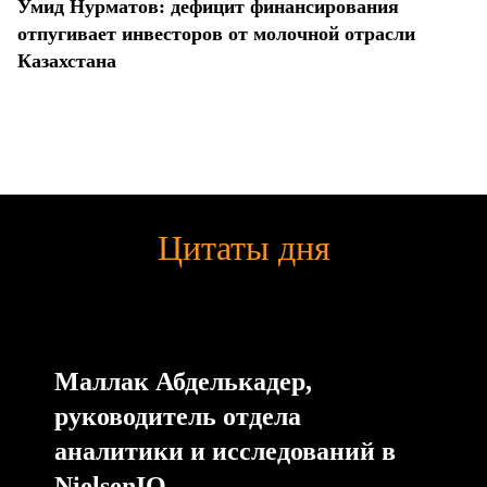
Умид Нурматов: дефицит финансирования
отпугивает инвесторов от молочной отрасли
Казахстана
Цитаты дня
Маллак Абделькадер,
руководитель отдела
аналитики и исследований в
NielsenIQ