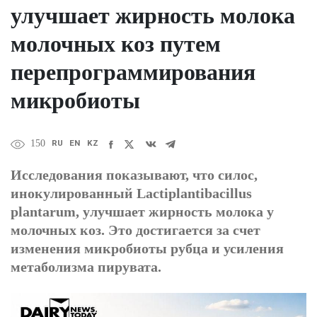
улучшает жирность молока
молочных коз путем
перепрограммирования
микробиоты
RU
EN
KZ
150
Исследования показывают, что силос,
инокулированный Lactiplantibacillus
plantarum, улучшает жирность молока у
молочных коз. Это достигается за счет
изменения микробиоты рубца и усиления
метаболизма пирувата.