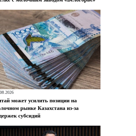
.08.2026
тай может усилить позиции на
лочном рынке Казахстана из-за
держек субсидий