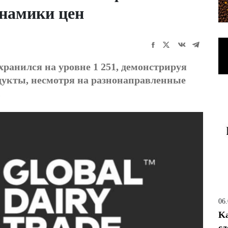
намики цен
хранился на уровне 1 251, демонстрируя
дукты, несмотря на разнонаправленные
.
06
Ka
сд