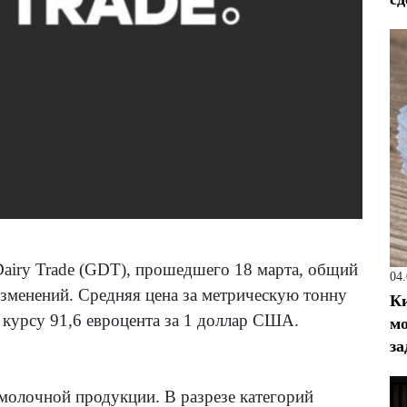
Dairy Trade (GDT), прошедшего 18 марта, общий
04
изменений. Средняя цена за метрическую тонну
Ки
т курсу 91,6 евроцента за 1 доллар США.
мо
за
молочной продукции. В разрезе категорий