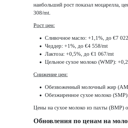
наибольший рост показал моцарелла, цен
308/mt.
Рост цен:
Сливочное масло: +1,1%, до €7 02
Чеддер: +1%, до €4 558/mt
Лактоза: +0,5%, до €1 067/mt
Цельное сухое молоко (WMP): +0,2
Снижение цен:
Обезвоженный молочный жир (AMF)
Обезжиренное сухое молоко (SMP):
Цены на сухое молоко из пахты (BMP) о
Обновления по ценам на мол