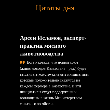
Цитаты дня
Арсен Исламов, эксперт-
практик мясного
животноводства
Есть надежда, что новый союз
(животноводов Казахстана - ред.) будет
выдвигать конструктивные инициативы,
которые положительно скажутся на
каждом фермере в Казахстане, и эти
инициативы будут поддержаны и
воплощены в жизнь Министерством
сельского хозяйства.