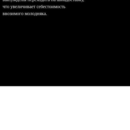
что увеличивает себестоимость
окупаемо
ввозимого молодняка.