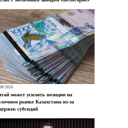
.08.2026
тай может усилить позиции на
лочном рынке Казахстана из-за
держек субсидий