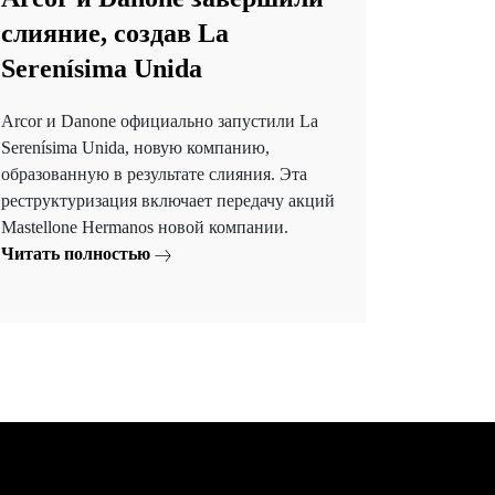
слияние, создав La
Serenísima Unida
Arcor и Danone официально запустили La
Serenísima Unida, новую компанию,
образованную в результате слияния. Эта
реструктуризация включает передачу акций
Mastellone Hermanos новой компании.
Читать полностью