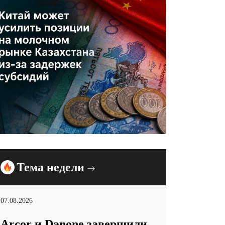
Тема недели
07.08.2026
Arcor и Danone завершили