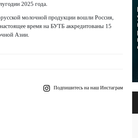
лугодии 2025 года.
орусской молочной продукции вошли Россия,
 настоящее время на БУТБ аккредитованы 15
очной Азии.
Подпишитесь на наш Инстаграм