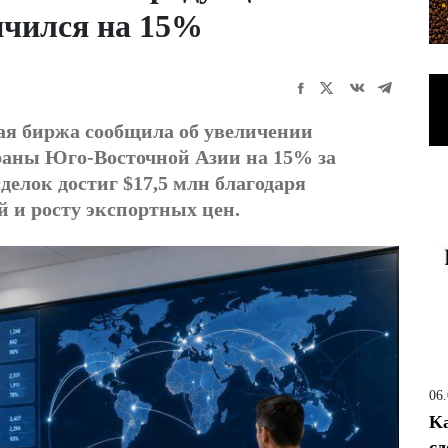
ичился на 15%
ая биржа сообщила об увеличении
раны Юго-Восточной Азии на 15% за
сделок достиг $17,5 млн благодаря
 и росту экспортных цен.
06
Ka
сд