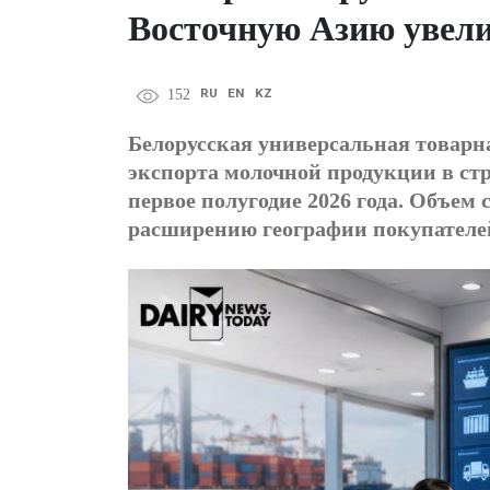
Восточную Азию увел
RU
EN
KZ
152
Белорусская универсальная товарн
экспорта молочной продукции в ст
первое полугодие 2026 года. Объем 
расширению географии покупателей