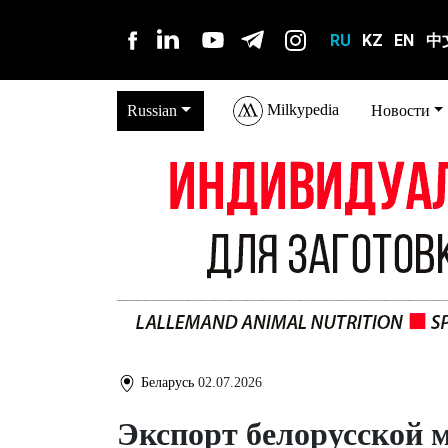
RU
KZ
EN
中
Milkypedia
Russian
Новости
Беларусь
02.07.2026
Экспорт белорусской 