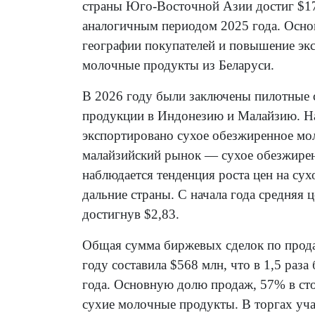
страны Юго-Восточной Азии достиг $17
аналогичным периодом 2025 года. Осно
географии покупателей и повышение эк
молочные продукты из Беларуси.
В 2026 году были заключены пилотные 
продукции в Индонезию и Малайзию. Н
экспортировано сухое обезжиренное мол
малайзийский рынок — сухое обезжиренн
наблюдается тенденция роста цен на сух
дальние страны. С начала года средняя 
достигнув $2,83.
Общая сумма биржевых сделок по прод
году составила $568 млн, что в 1,5 раз
года. Основную долю продаж, 57% в ст
сухие молочные продукты. В торгах уча