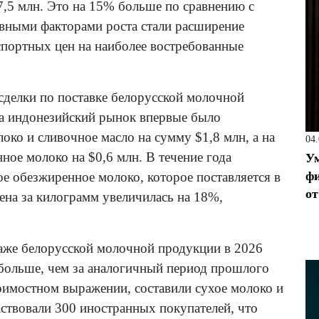
,5 млн. Это на 15% больше по сравнению с
вными факторами роста стали расширение
спортных цен на наиболее востребованные
сделки по поставке белорусской молочной
а индонезийский рынок впервые было
око и сливочное масло на сумму $1,8 млн, а на
04
ое молоко на $0,6 млн. В течение года
Ум
фи
ое обезжиренное молоко, которое поставляется в
от
цена за килограмм увеличилась на 18%,
аже белорусской молочной продукции в 2026
а больше, чем за аналогичный период прошлого
оимостном выражении, составили сухое молоко и
ствовали 300 иностранных покупателей, что