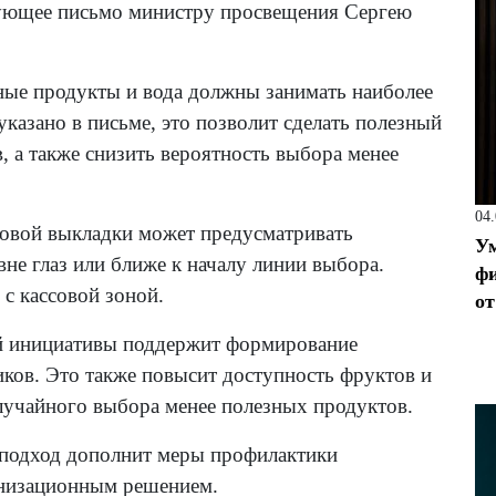
вующее письмо министру просвещения Сергею
ые продукты и вода должны занимать наиболее
указано в письме, это позволит сделать полезный
 а также снизить вероятность выбора менее
04
ровой выкладки может предусматривать
Ум
не глаз или ближе к началу линии выбора.
фи
с кассовой зоной.
от
ой инициативы поддержит формирование
ов. Это также повысит доступность фруктов и
лучайного выбора менее полезных продуктов.
 подход дополнит меры профилактики
анизационным решением.