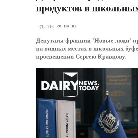
продуктов в школьных
RU
EN
KZ
116
Депутаты фракции 'Новые люди' п
на видных местах в школьных буф
просвещения Сергею Кравцову.