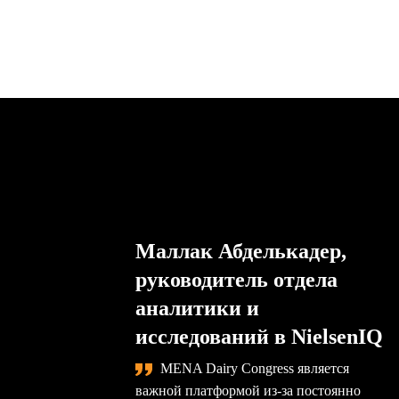
Маллак Абделькадер,
руководитель отдела
аналитики и
исследований в NielsenIQ
MENA Dairy Congress является
важной платформой из-за постоянно