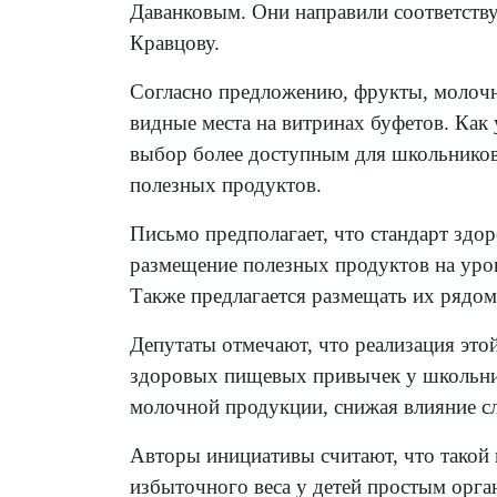
Даванковым. Они направили соответст
Кравцову.
Согласно предложению, фрукты, молочн
видные места на витринах буфетов. Как 
выбор более доступным для школьников,
полезных продуктов.
Письмо предполагает, что стандарт здо
размещение полезных продуктов на уров
Также предлагается размещать их рядом 
Депутаты отмечают, что реализация эт
здоровых пищевых привычек у школьник
молочной продукции, снижая влияние с
Авторы инициативы считают, что такой
избыточного веса у детей простым орг