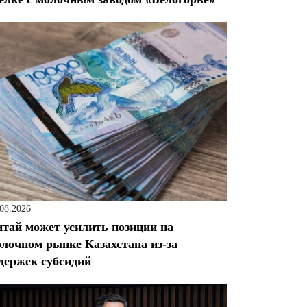
.08.2026
тай может усилить позиции на
лочном рынке Казахстана из-за
держек субсидий