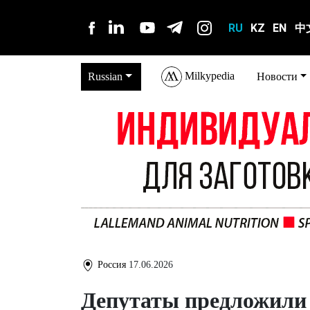
RU
KZ
EN
中
Milkypedia
Russian
Новости
Россия
17.06.2026
Депутаты предложили