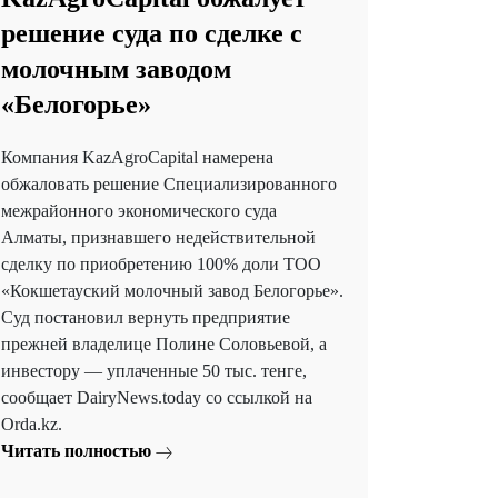
решение суда по сделке с
молочным заводом
«Белогорье»
Компания KazAgroCapital намерена
обжаловать решение Специализированного
межрайонного экономического суда
Алматы, признавшего недействительной
сделку по приобретению 100% доли ТОО
«Кокшетауский молочный завод Белогорье».
Суд постановил вернуть предприятие
прежней владелице Полине Соловьевой, а
инвестору — уплаченные 50 тыс. тенге,
сообщает DairyNews.today со ссылкой на
Orda.kz.
Читать полностью