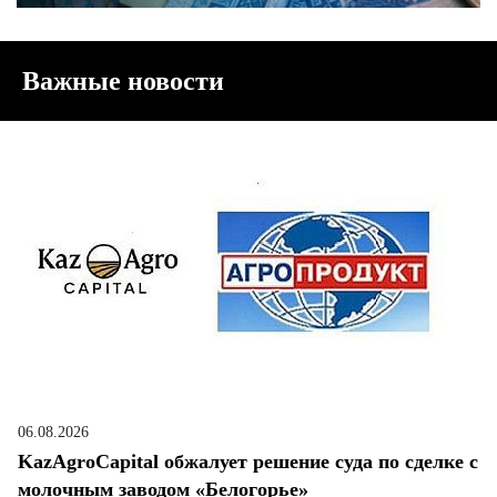
Важные новости
06.08.2026
KazAgroCapital обжалует решение суда по сделке с
молочным заводом «Белогорье»