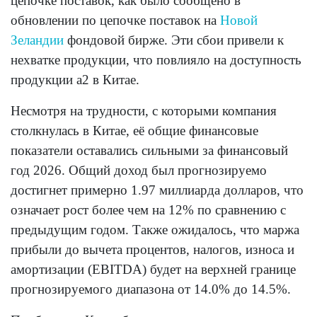
цепочке поставок, как было сообщено в
обновлении по цепочке поставок на
Новой
Зеландии
фондовой бирже. Эти сбои привели к
нехватке продукции, что повлияло на доступность
продукции a2 в Китае.
Несмотря на трудности, с которыми компания
столкнулась в Китае, её общие финансовые
показатели оставались сильными за финансовый
год 2026. Общий доход был прогнозируемо
достигнет примерно 1.97 миллиарда долларов, что
означает рост более чем на 12% по сравнению с
предыдущим годом. Также ожидалось, что маржа
прибыли до вычета процентов, налогов, износа и
амортизации (EBITDA) будет на верхней границе
прогнозируемого диапазона от 14.0% до 14.5%.