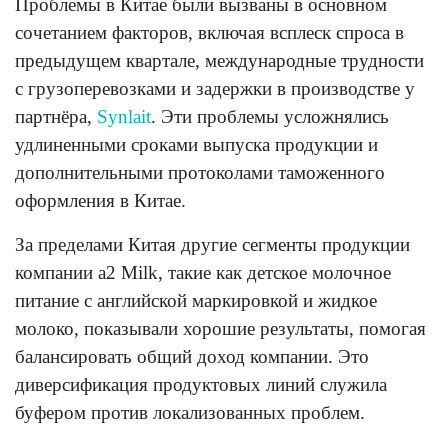
Проблемы в Китае были вызваны в основном
сочетанием факторов, включая всплеск спроса в
предыдущем квартале, международные трудности
с грузоперевозками и задержки в производстве у
партнёра,
Synlait
. Эти проблемы усложнялись
удлиненными сроками выпуска продукции и
дополнительными протоколами таможенного
оформления в Китае.
За пределами Китая другие сегменты продукции
компании a2 Milk, такие как детское молочное
питание с английской маркировкой и жидкое
молоко, показывали хорошие результаты, помогая
балансировать общий доход компании. Это
диверсификация продуктовых линий служила
буфером против локализованных проблем.