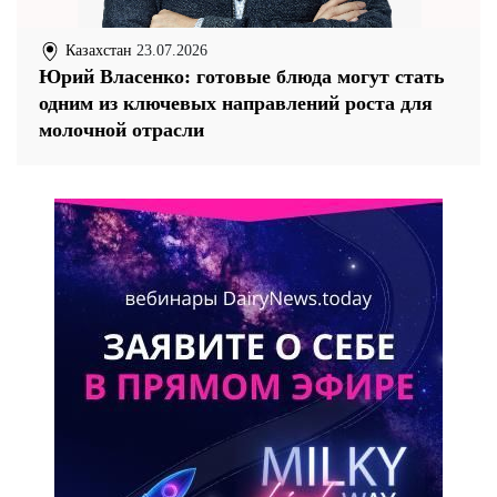
Казахстан
23.07.2026
Юрий Власенко: готовые блюда могут стать
одним из ключевых направлений роста для
молочной отрасли