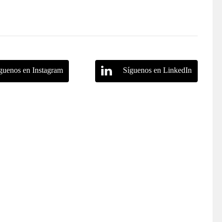
guenos en Instagram
Síguenos en LinkedIn