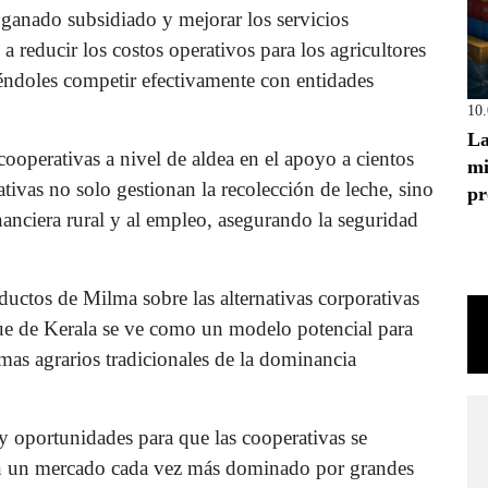
ganado subsidiado y mejorar los servicios
 a reducir los costos operativos para los agricultores
éndoles competir efectivamente con entidades
10
La
cooperativas a nivel de aldea en el apoyo a cientos
mi
ativas no solo gestionan la recolección de leche, sino
pr
nanciera rural y al empleo, asegurando la seguridad
oductos de Milma sobre las alternativas corporativas
oque de Kerala se ve como un modelo potencial para
emas agrarios tradicionales de la dominancia
 y oportunidades para que las cooperativas se
n un mercado cada vez más dominado por grandes