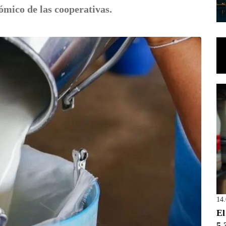
ómico de las cooperativas.
14
El
5.