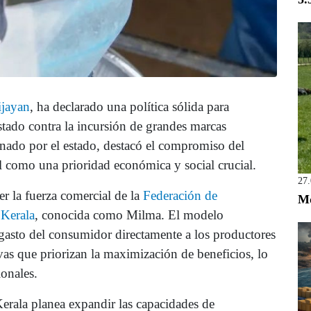
ijayan
, ha declarado una política sólida para
estado contra la incursión de grandes marcas
inado por el estado, destacó el compromiso del
al como una prioridad económica y social crucial.
27
er la fuerza comercial de la
Federación de
Mo
 Kerala
, conocida como Milma. El modelo
 gasto del consumidor directamente a los productores
ivas que priorizan la maximización de beneficios, lo
ionales.
 Kerala planea expandir las capacidades de