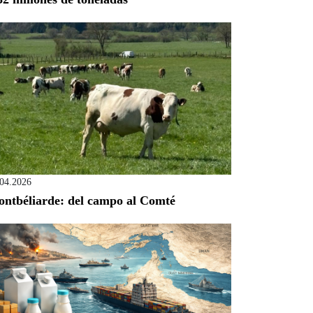
.04.2026
ntbéliarde: del campo al Comté