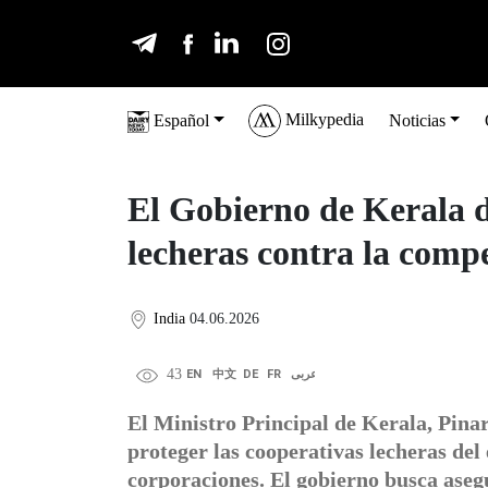
Milkypedia
Español
Noticias
El Gobierno de Kerala d
lecheras contra la comp
India
04.06.2026
43
EN
中文
DE
FR
عربى
El Ministro Principal de Kerala, Pina
proteger las cooperativas lecheras del
corporaciones. El gobierno busca aseg