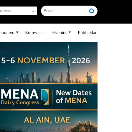
countries
porativo
Entrevistas
Eventos
Publicidad