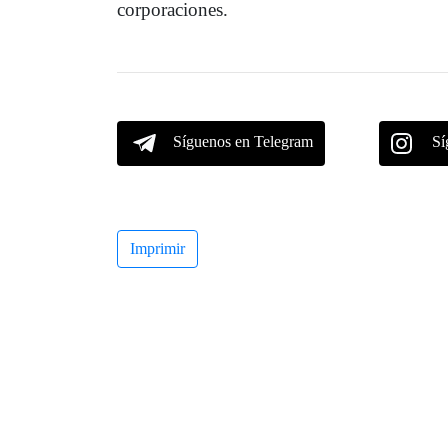
corporaciones.
Síguenos en Telegram
Sí
Imprimir