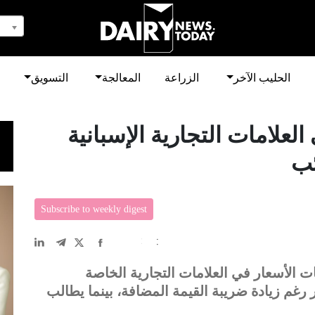
الحليب الآخر
الزراعة
المعالجة
التسويق
لعلامات التجارية الإسبانية
ئب
Subscribe to weekly digest
EN
中文
DE
FR
عربى
 السوق الإسباني حتى مايو 2026 ثبات الأسعار في العلامات التجارية الخاصة
 رغم زيادة ضريبة القيمة المضافة، بينما يطالب