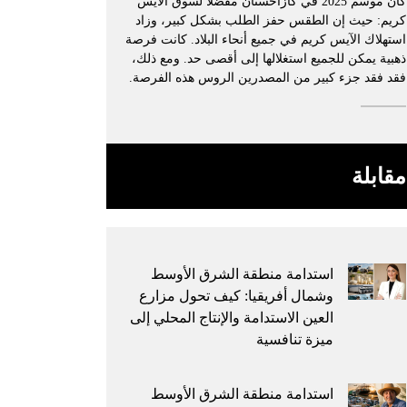
كان موسم 2025 في كازاخستان مفضلًا لسوق الآيس
كريم: حيث إن الطقس حفز الطلب بشكل كبير، وزاد
استهلاك الآيس كريم في جميع أنحاء البلاد. كانت فرصة
ذهبية يمكن للجميع استغلالها إلى أقصى حد. ومع ذلك،
فقد فقد جزء كبير من المصدرين الروس هذه الفرصة.
مقابلة
استدامة منطقة الشرق الأوسط
وشمال أفريقيا: كيف تحول مزارع
العين الاستدامة والإنتاج المحلي إلى
ميزة تنافسية
استدامة منطقة الشرق الأوسط