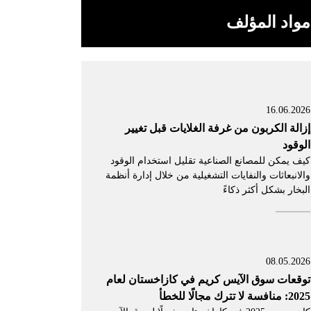
مواد المؤلف
16.06.2026
إزالة الكربون من غرفة الغلايات قبل تغيير
الوقود
كيف يمكن للمصانع الصناعية تقليل استخدام الوقود
والانبعاثات والنفايات التشغيلية من خلال إدارة أنظمة
البخار بشكل أكثر ذكاءً
08.05.2026
توقعات سوق الآيس كريم في كازاخستان لعام
2025: منافسة لا تترك مجالًا للخطأ