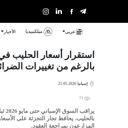
ميلكيبيديا
عربي
الأخبار
استقرار أسعار الحليب في ا
بالرغم من تغييرات الضرا
إسبانيا
25.05.2026
71
يراقب
بالحليب. يحافظ تجار التجزئة على الأسعار
المزارعون بمراجعة العقود.