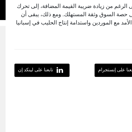
لى الرغم من زيادة ضريبة القيمة المضافة، إلى تحرك
ى حصة السوق وثقة المستهلك. ومع ذلك، يبقى أن
أمد مع الموردين واستدامة إنتاج الحليب في إسبانيا
بعنا على إنستجرام
تابعنا على لينكد إن