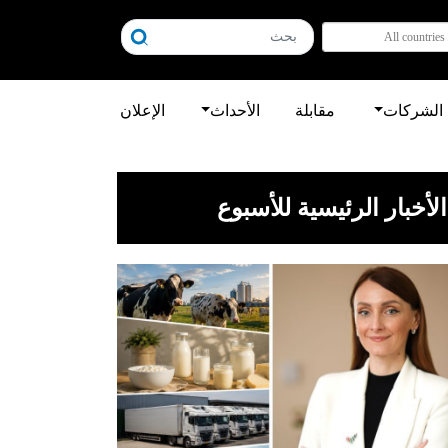
All countries
الشركات
مقابلة
الأحداث
الإعلان
الأخبار الرئيسية للأسبوع