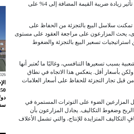
يحدث هذا التماسك بينما يمتص تجار التجزئة تأثير زيادة ضريبة القيمة المضافة إلى 4% على
 تمكنت سلاسل البيع بالتجزئة من الحفاظ على
رى، يحث المزارعون على مراجعة العقود على مستوى
ن استراتيجيات تسعير البيع بالتجزئة والضغوط
ية بسبب تسعيرها التنافسي، وغالبًا ما تُعتبر أنها
 ولكن بأسعار أقل. ينعكس هذا الاتجاه في نطاق
026
من قبل تجار التجزئة للحفاظ على أسعار العلامات
الإ
 المزارعين الضوء على التوترات المستمرة في
سنو
الربح وضغوط التكاليف. يجادل المزارعون بأن
 التكاليف المتزايدة للإنتاج، والتي تشمل الأعلاف