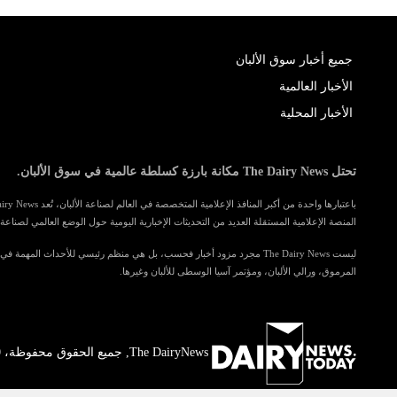
جميع أخبار سوق الألبان
الأخبار العالمية
الأخبار المحلية
تحتل The Dairy News مكانة بارزة كسلطة عالمية في سوق الألبان.
المنصة الإعلامية المستقلة العديد من التحديثات الإخبارية اليومية حول الوضع العالمي لصناعة ا
ليست The Dairy News مجرد مزود أخبار فحسب، بل هي منظم رئيسي للأحداث المهمة 
المرموق، ورالي الألبان، ومؤتمر آسيا الوسطى للألبان وغيرها.
The DairyNews, جميع الحقوق محفوظة، 2000-2026