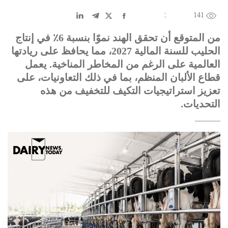
141
EN
中文
DE
FR
عربى
من المتوقع أن تحقق الهند نموًا بنسبة 6٪ في إنتاج
الحليب للسنة المالية 2027، مما يحافظ على ريادتها
العالمية على الرغم من المخاطر المناخية. يعمل
قطاع الألبان المنظم، بما في ذلك التعاونيات، على
تعزيز استراتيجيات التكيف للتخفيف من هذه
التحديات.