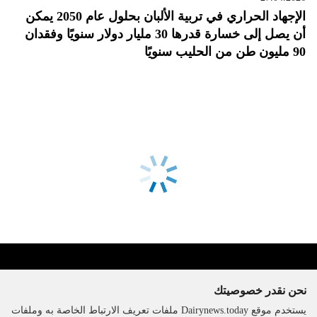
الإجهاد الحراري في تربية الألبان بحلول عام 2050 يمكن
أن يصل إلى خسارة قدرها 30 مليار دولار سنويًا وفقدان
90 مليون طن من الحليب سنويًا
نحن نقدر خصوصيتك
يستخدم موقع Dairynews.today ملفات تعريف الارتباط الخاصة به وملفات