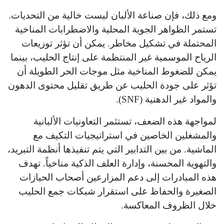
ومع ذلك، فإن صناعة الألبان ليست خالية من التحديات.
تستمر الظواهر الجوية المحلية والاضطرابات المناخية
المحتملة في تشكيل مخاطر. يمكن أن تؤثر توزيعات
الرياح الموسمية غير المنتظمة على إنتاج الحليب، بينما
يمكن للضغوط المناخية مثل موجات الحر الطويلة أن
تؤثر على جودة الحليب عن طريق تقليل محتوى الدهون
والمواد غير الدهنية (SNF).
لمواجهة هذه الضعف، تستثمر التعاونيات الألبانية
والمشغلين الخاصين في استراتيجيات التكيف مع
الماشية. من بين التدابير التي يتم تنفيذها أنظمة التبريد،
والتهوية المحسنة، وإدارة العلف الذكية مناخياً. تهدف
هذه المبادرات إلى دعم المزارعين أصحاب الحيازات
الصغيرة والحفاظ على استقرار شبكات جمع الحليب
خلال الظروف المعاكسة.